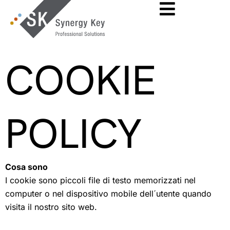
Skip
to
content
COOKIE
POLICY
Cosa sono
I cookie sono piccoli file di testo memorizzati nel
computer o nel dispositivo mobile dell´utente quando
visita il nostro sito web.