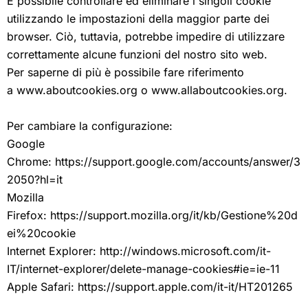
E possibile controllare ed eliminare i singoli cookie
utilizzando le impostazioni della maggior parte dei
browser. Ciò, tuttavia, potrebbe impedire di utilizzare
correttamente alcune funzioni del nostro sito web.
Per saperne di più è possibile fare riferimento
a
www.aboutcookies.org
o
www.allaboutcookies.org
.
Per cambiare la configurazione:
Google
Chrome:
https://support.google.com/accounts/answer/3
2050?hl=it
Mozilla
Firefox:
https://support.mozilla.org/it/kb/Gestione%20d
ei%20cookie
Internet Explorer:
http://windows.microsoft.com/it-
IT/internet-explorer/delete-manage-cookies#ie=ie-11
Apple Safari:
https://support.apple.com/it-it/HT201265